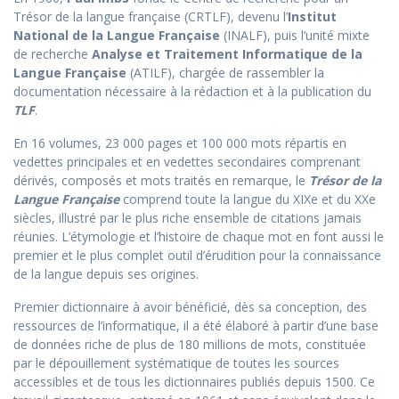
Trésor de la langue française (CRTLF), devenu l’
Institut
National de la Langue Française
(INALF), puis l’unité mixte
de recherche
Analyse et Traitement Informatique de la
Langue Française
(ATILF), chargée de rassembler la
documentation nécessaire à la rédaction et à la publication du
TLF
.
En 16 volumes, 23 000 pages et 100 000 mots répartis en
vedettes principales et en vedettes secondaires comprenant
dérivés, composés et mots traités en remarque, le
Trésor de la
Langue Française
comprend toute la langue du XIXe et du XXe
siècles, illustré par le plus riche ensemble de citations jamais
réunies. L’étymologie et l’histoire de chaque mot en font aussi le
premier et le plus complet outil d’érudition pour la connaissance
de la langue depuis ses origines.
Premier dictionnaire à avoir bénéficié, dès sa conception, des
ressources de l’informatique, il a été élaboré à partir d’une base
de données riche de plus de 180 millions de mots, constituée
par le dépouillement systématique de toutes les sources
accessibles et de tous les dictionnaires publiés depuis 1500. Ce