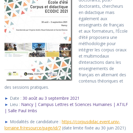
doctorants, chercheurs
en didactique mais
également aux
enseignants de français
et aux formateurs, l’École
d’été proposera une
méthodologie pour
intégrer les corpus oraux
et multimodaux
d’interactions dans les
enseignements de
français en alternant des
contenus théoriques et
des sessions pratiques.
►
Date :
30 août au 3 septembre 2021
►
Lieu :
Nancy | Campus Lettres et Sciences Humaines | ATILF
| Salle Paul Imbs
►
Modalités de candidature :
https://corpusdidac.event.univ-
lorraine.fr/resource/page/id/7
(date limite fixée au 30 juin 2021)