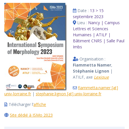
Date :
13 > 15
septembre 2023
Lieu :
Nancy | Campus
Lettres et Sciences
Humaines | ATILF |
Bâtiment CNRS | Salle Paul
Imbs
Organisation :
Fiammetta Namer
,
Stéphanie Lignon
|
ATILF, axe
Lexique
fiammetta.namer [at]
univ-lorraine.fr
|
stephanie.lignon [at] univ-lorraine.fr
Télécharger l’
affiche
Site dédié à ISMo 2023