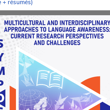
e + résumés)