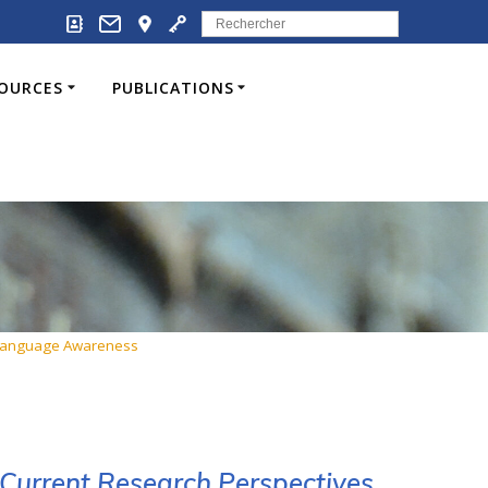
Search
for:
SOURCES
PUBLICATIONS
o Language Awareness
 Current Research Perspectives