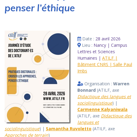
penser l’éthique
Date :
28 avril 2026
Lieu :
Nancy | Campus
Lettres et Sciences
Humaines |
ATILF |
Bâtiment CNRS | Salle Paul
Imbs
Organisation :
Warren
Bonnard
(ATILF, axe
Didactique des langues et
sociolinguistique
) |
Carmenne Kalyaniwala
(ATILF, axe
Didactique des
langues et
sociolinguistique
) |
Samantha Ruvoletto
(ATILF, axe
Approches de terrain
)