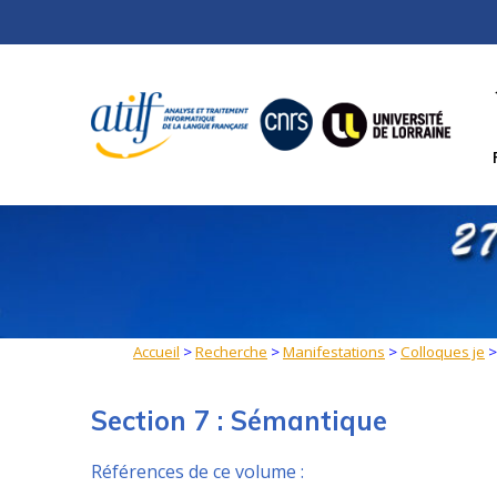
Skip
to
content
Accueil
>
Recherche
>
Manifestations
>
Colloques je
Section 7 : Sémantique
Références de ce volume :