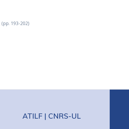
)
(pp. 193-202)
ATILF | CNRS-UL