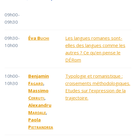
09h00-
09h30
09h30-
Éva
Buchi
Les langues romanes sont-
10h00
elles des langues comme les
autres ? Ce qu’en pense le
DÉRom
10h00-
Benjamin
Typologie et romanistique :
10h30
Fagard
,
croisements méthodologiques.
Massimo
Etudes sur l’expression de la
Cerruti
,
trajectoire.
Alexandru
Mardale
,
Paola
Pietrandrea