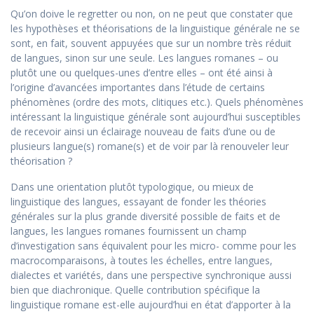
Qu’on doive le regretter ou non, on ne peut que constater que
les hypothèses et théorisations de la linguistique générale ne se
sont, en fait, souvent appuyées que sur un nombre très réduit
de langues, sinon sur une seule. Les langues romanes – ou
plutôt une ou quelques-unes d’entre elles – ont été ainsi à
l’origine d’avancées importantes dans l’étude de certains
phénomènes (ordre des mots, clitiques etc.). Quels phénomènes
intéressant la linguistique générale sont aujourd’hui susceptibles
de recevoir ainsi un éclairage nouveau de faits d’une ou de
plusieurs langue(s) romane(s) et de voir par là renouveler leur
théorisation ?
Dans une orientation plutôt typologique, ou mieux de
linguistique des langues, essayant de fonder les théories
générales sur la plus grande diversité possible de faits et de
langues, les langues romanes fournissent un champ
d’investigation sans équivalent pour les micro- comme pour les
macrocomparaisons, à toutes les échelles, entre langues,
dialectes et variétés, dans une perspective synchronique aussi
bien que diachronique. Quelle contribution spécifique la
linguistique romane est-elle aujourd’hui en état d’apporter à la