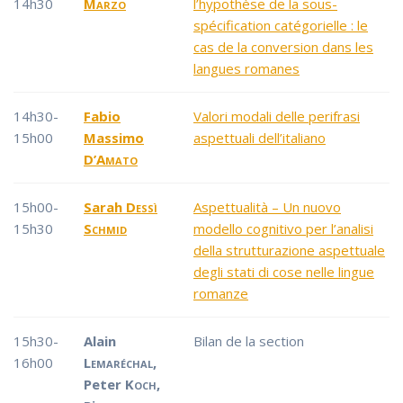
14h30
Marzo
l’hypothèse de la sous-
spécification catégorielle : le
cas de la conversion dans les
langues romanes
14h30-
Fabio
Valori modali delle perifrasi
15h00
Massimo
aspettuali dell’italiano
D’Amato
15h00-
Sarah
Dessì
Aspettualità – Un nuovo
15h30
Schmid
modello cognitivo per l’analisi
della strutturazione aspettuale
degli stati di cose nelle lingue
romanze
15h30-
Alain
Bilan de la section
16h00
Lemaréchal
,
Peter
Koch
,