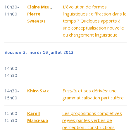
10h30-
Claire
Meul
,
L’évolution de formes
11h00
Pierre
linguistiques : diffraction dans le
Swiggers
temps ? Quelques apports à
une conceptualisation nouvelle
du changement linguistique
Session 3, mardi 16 juillet 2013
14h00-
14h30
14h30-
Khira
Sfar
Ensuite
et ses dérivés: une
15h00
grammaticalisation particulière
15h00-
Karell
Les propositions complétives
15h30
Marchand
régies par les verbes de
perception : constructions