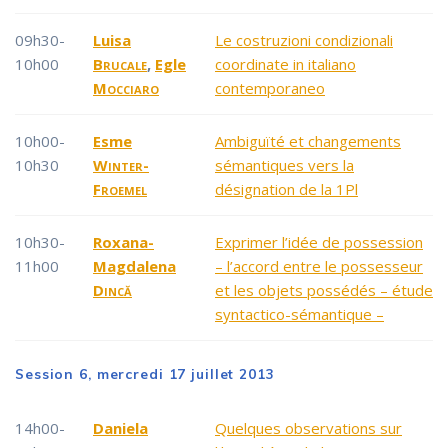
09h30-
Luisa
Le costruzioni condizionali
10h00
Brucale
,
Egle
coordinate in italiano
Mocciaro
contemporaneo
10h00-
Esme
Ambiguïté et changements
10h30
Winter-
sémantiques vers la
Froemel
désignation de la 1Pl
10h30-
Roxana-
Exprimer l’idée de possession
11h00
Magdalena
– l’accord entre le possesseur
Dincă
et les objets possédés – étude
syntactico-sémantique –
Session 6, mercredi 17 juillet 2013
14h00-
Daniela
Quelques observations sur