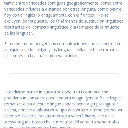
tanto entre variedades contiguas geográficamente, como entre
variedades influidas a distancia por otras lenguas, como ocurre
hoy con el inglés (o antiguamente con el francés). No se
excluyen, por supuesto, los fenómenos de sustitución lingüística
resultantes del contacto lingüístico y la temática de la “muerte
de las lenguas”.
El tercer campo acogerá las comunicaciones que se centren en
cualquiera de los pidgin y las lenguas criollas de base románica
existentes en la actualidad o ya extintos.
Intendiamo riunire in questa sezione tutti i contributi che
prendano in considerazione contatti di ogni genere fra le lingue
romanze, o tra queste e lingue appartenenti a gruppi linguistici
diversi, nonché qualsiasi altro tipo di contatto interno (come per
esempio il caso di prestiti interni tra varietà diatopiche della
stessa lingua). Posto che le modalità del contatto sono molto
varie, si propongono tre linee generali: