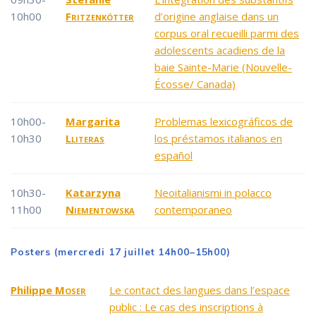
10h00
Fritzenkötter
d’origine anglaise dans un
corpus oral recueilli parmi des
adolescents acadiens de la
baie Sainte-Marie (Nouvelle-
Écosse/ Canada)
10h00-
Margarita
Problemas lexicográficos de
10h30
Lliteras
los préstamos italianos en
español
10h30-
Katarzyna
Neoitalianismi in polacco
11h00
Niementowska
contemporaneo
Posters (mercredi 17 juillet 14h00–15h00)
Philippe
Moser
Le contact des langues dans l’espace
public : Le cas des inscriptions à