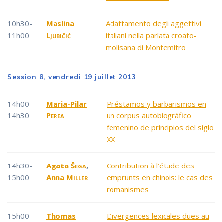
10h30-
Maslina
Adattamento degli aggettivi
11h00
Ljubičić
italiani nella parlata croato-
molisana di Montemitro
Session 8, vendredi 19 juillet 2013
14h00-
Maria-Pilar
Préstamos y barbarismos en
14h30
Perea
un corpus autobiográfico
femenino de principios del siglo
XX
14h30-
Agata
Šega
,
Contribution à l’étude des
15h00
Anna
Miller
emprunts en chinois: le cas des
romanismes
15h00-
Thomas
Divergences lexicales dues au