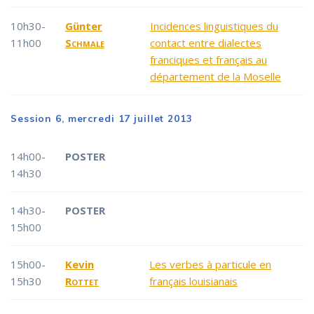
10h30-
Günter
Incidences linguistiques du
11h00
Schmale
contact entre dialectes
franciques et français au
département de la Moselle
Session 6, mercredi 17 juillet 2013
14h00-
POSTER
14h30
14h30-
POSTER
15h00
15h00-
Kevin
Les verbes à particule en
15h30
Rottet
français louisianais