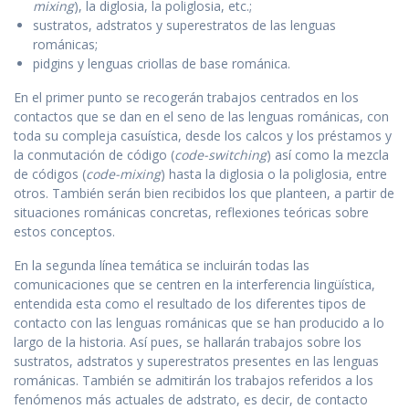
mixing
), la diglosia, la poliglosia, etc.;
sustratos, adstratos y superestratos de las lenguas
románicas;
pidgins y lenguas criollas de base románica.
En el primer punto se recogerán trabajos centrados en los
contactos que se dan en el seno de las lenguas románicas, con
toda su compleja casuística, desde los calcos y los préstamos y
la conmutación de código (
code-switching
) así como la mezcla
de códigos (
code-mixing
) hasta la diglosia o la poliglosia, entre
otros. También serán bien recibidos los que planteen, a partir de
situaciones románicas concretas, reflexiones teóricas sobre
estos conceptos.
En la segunda línea temática se incluirán todas las
comunicaciones que se centren en la interferencia lingüística,
entendida esta como el resultado de los diferentes tipos de
contacto con las lenguas románicas que se han producido a lo
largo de la historia. Así pues, se hallarán trabajos sobre los
sustratos, adstratos y superestratos presentes en las lenguas
románicas. También se admitirán los trabajos referidos a los
fenómenos más actuales de adstrato, es decir, de contacto