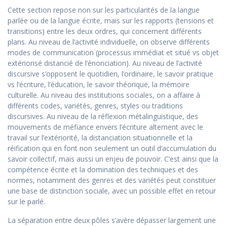
Cette section repose non sur les particularités de la langue
parlée ou de la langue écrite, mais sur les rapports (tensions et
transitions) entre les deux ordres, qui concernent différents
plans. Au niveau de l’activité individuelle, on observe différents
modes de communication (processus immédiat et situé vs objet
extériorisé distancié de l’énonciation). Au niveau de l’activité
discursive s’opposent le quotidien, l’ordinaire, le savoir pratique
vs l’écriture, l’éducation, le savoir théorique, la mémoire
culturelle. Au niveau des institutions sociales, on a affaire à
différents codes, variétés, genres, styles ou traditions
discursives. Au niveau de la réflexion métalinguistique, des
mouvements de méfiance envers l’écriture alternent avec le
travail sur l’extériorité, la distanciation situationnelle et la
réification qui en font non seulement un outil d’accumulation du
savoir collectif, mais aussi un enjeu de pouvoir. C’est ainsi que la
compétence écrite et la domination des techniques et des
normes, notamment des genres et des variétés peut constituer
une base de distinction sociale, avec un possible effet en retour
sur le parlé.
La séparation entre deux pôles s’avère dépasser largement une