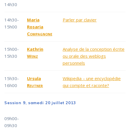
14h30
14h30-
Maria
Parler par clavier
15h00
Rosaria
Compagnone
15h00-
Kathrin
Analyse de la conception écrite
15h30
Wenz
ou orale des weblogs
personnels
15h30-
Ursula
Wikipedia – une encyclopédie
16h00
Reutner
qui compte et raconte?
Session 9, samedi 20 juillet 2013
09h00-
09h30