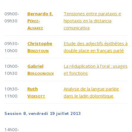
09h00-
Bernardo E.
Tensiones entre parataxis e
09h30
Pérez-
hipotaxis en la distancia
Alvarez
comunicativa
09h30-
Christophe
Etude des adjectifs épithètes à
10h00
Benzitoun
double place en français parlé
10h00-
Gabriel
La réduplication à l’oral : usages
10h30
Bergounioux
et fonctions
10h30-
Ruth
Analyse de la langue parlée
11h00
Videsott
dans le ladin dolomitique
Session 8, vendredi 19 juillet 2013
14h00-