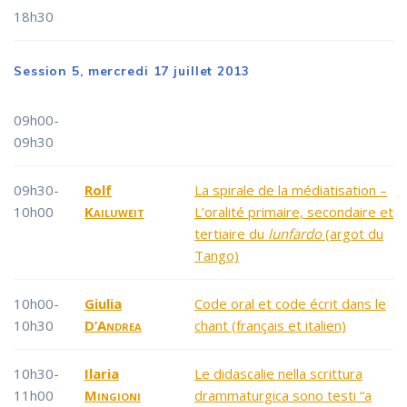
18h30
Session 5, mercredi 17 juillet 2013
09h00-
09h30
09h30-
Rolf
La spirale de la médiatisation –
10h00
Kailuweit
L’oralité primaire, secondaire et
tertiaire du
lunfardo
(argot du
Tango)
10h00-
Giulia
Code oral et code écrit dans le
10h30
D’Andrea
chant (français et italien)
10h30-
Ilaria
Le didascalie nella scrittura
11h00
Mingioni
drammaturgica sono testi “a