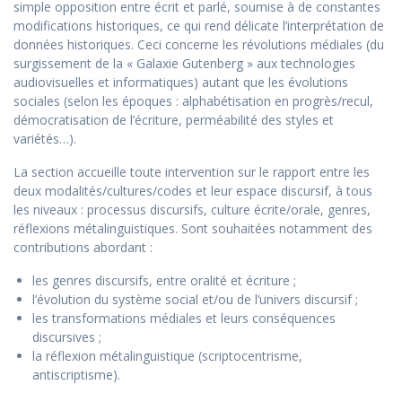
simple opposition entre écrit et parlé, soumise à de constantes
modifications historiques, ce qui rend délicate l’interprétation de
données historiques. Ceci concerne les révolutions médiales (du
surgissement de la « Galaxie Gutenberg » aux technologies
audiovisuelles et informatiques) autant que les évolutions
sociales (selon les époques : alphabétisation en progrès/recul,
démocratisation de l’écriture, perméabilité des styles et
variétés…).
La section accueille toute intervention sur le rapport entre les
deux modalités/cultures/codes et leur espace discursif, à tous
les niveaux : processus discursifs, culture écrite/orale, genres,
réflexions métalinguistiques. Sont souhaitées notamment des
contributions abordant :
les genres discursifs, entre oralité et écriture ;
l’évolution du système social et/ou de l’univers discursif ;
les transformations médiales et leurs conséquences
discursives ;
la réflexion métalinguistique (scriptocentrisme,
antiscriptisme).