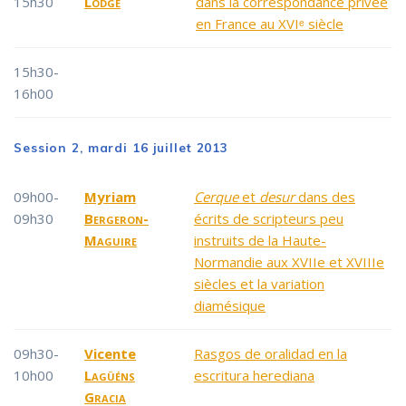
15h30
Lodge
dans la correspondance privée
en France au XVIᵉ siècle
15h30-
16h00
Session 2, mardi 16 juillet 2013
09h00-
Myriam
Cerque
et
desur
dans des
09h30
Bergeron-
écrits de scripteurs peu
Maguire
instruits de la Haute-
Normandie aux XVIIe et XVIIIe
siècles et la variation
diamésique
09h30-
Vicente
Rasgos de oralidad en la
10h00
Lagüéns
escritura herediana
Gracia