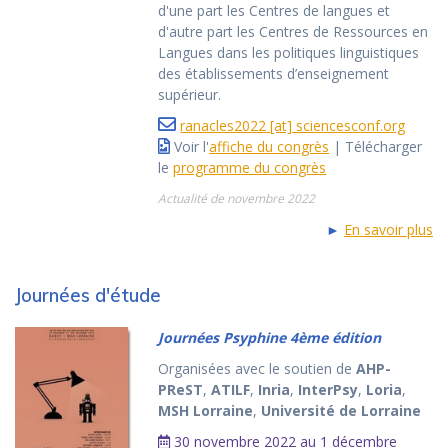
d'une part les Centres de langues et
d'autre part les Centres de Ressources en
Langues dans les politiques linguistiques
des établissements d’enseignement
supérieur.
ranacles2022 [at] sciencesconf.org
Voir l'
affiche du congrès
| Télécharger
le
programme du congrès
Actualité de novembre 2022
►
En savoir plus
Journées d'étude
Journées Psyphine 4ème édition
Organisées avec le soutien de
AHP-
PReST
,
ATILF
,
Inria
,
InterPsy
,
Loria
,
MSH Lorraine
,
Université de Lorraine
30 novembre 2022 au 1 décembre