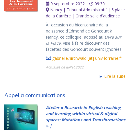
9 septembre 2022 |
09:30
Nancy | Tribunal Administratif | 5 place
de la Carrière | Grande salle d'audience
À l’occasion du bicentenaire de la
naissance d’Edmond de Goncourt à
Nancy, ce colloque, adossé au
Livre sur
la Place
, vise à faire découvrir des
facettes des Goncourt souvent ignorées.
gabrielle.hirchwald [at] univ-lorraine.fr
Actualité de juillet 2022
►
Lire la suite
Appel à communications
Atelier « Research in English teaching
and learning within virtual & digital
spaces: Mutations and Transformations
» |