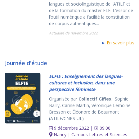
langues et sociolinguistique de l’ATILF et
de la formation du master FLE. L’essor de
l’outil numérique a facilité la constitution
de corpus authentiques...
Actualité de novembre 2022
►
En savoir plus
Journée d'étude
ELFIE : Enseignement des langues-
cultures et inclusion, dans une
perspective féministe
Organisée par
Collectif Giflex
: Sophie
Bailly, Carine Martin, Véronique Lemoine-
Bresson et Éléonore de Beaumont
(ATILF/CNRS-UL)
9 décembre 2022 |
09:00
Nancy | Campus Lettres et Sciences