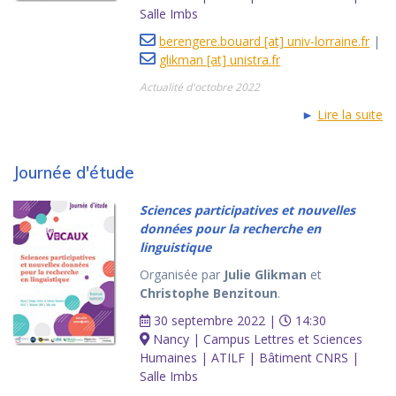
Salle Imbs
berengere.bouard [at] univ-lorraine.fr
|
glikman [at] unistra.fr
Actualité d'octobre 2022
►
Lire la suite
Journée d'étude
Sciences participatives et nouvelles
données pour la recherche en
linguistique
Organisée par
Julie Glikman
et
Christophe Benzitoun
.
30 septembre 2022 |
14:30
Nancy | Campus Lettres et Sciences
Humaines | ATILF | Bâtiment CNRS |
Salle Imbs