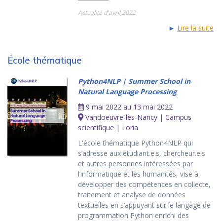
Actualité d'avril 2022
►
Lire la suite
École thématique
Python4NLP | Summer School in
Natural Language Processing
9 mai 2022 au 13 mai 2022
Vandoeuvre-lès-Nancy | Campus
scientifique | Loria
L'école thématique Python4NLP qui
s’adresse aux étudiant.e.s, chercheur.e.s
et autres personnes intéressées par
l’informatique et les humanités, vise à
développer des compétences en collecte,
traitement et analyse de données
textuelles en s’appuyant sur le langage de
programmation Python enrichi des