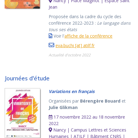
Nancy | Place Maginot | Espace Saint
Jean
Proposée dans la cadre du cycle des
conférence 2022-2023 :
Le langage dans
tous ses états
Voir l'
affiche de la conférence
eva.buchi [at] atilf.fr
Actualité d'octobre 2022
Journées d'étude
Variations en français
Organisées par
Bérengère Bouard
et
Julie Glikman
17 novembre 2022 au 18 novembre
2022
Nancy | Campus Lettres et Sciences
Humaines | ATILF | Bâtiment CNRS |