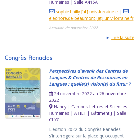
Humaines | Salle A415A
sophie.bailly [at] univ-lorraine.fr
|
eleonore.de-beaumont [at] univ-lorraine.fr
Actualité de novembre 2022
►
Lire la suite
Congrès Ranacles
Perspectives d'avenir des Centres de
Langues & Centres de Ressources en
Langues : quelle(s) vision(s) du futur ?
24 novembre 2022 au 26 novembre
2022
Nancy | Campus Lettres et Sciences
Humaines | ATILF | Bâtiment J | Salle
CLYC
L'édition 2022 du Congrès Ranacles
s'interrogera sur la place qu’occupent