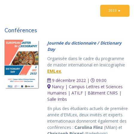
2023
►
Conférences
Journée du dictionnaire / Dictionary
Day
Organisée dans le cadre du programme
de master international en lexicographie
EMLex
.
9 décembre 2022 |
09:00
Nancy | Campus Lettres et Sciences
Humaines | ATILF | Bâtiment CNRS |
Salle Imbs
En plus des étudiants actuels de première
année d'EMLex, deux invités et experts
internationaux donneront également des
conférences :
Carolina Flinz
(Milan) et
Christoph Bürgel
(Paderborn).