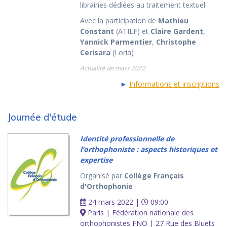
librairies dédiées au traitement textuel.
Avec la participation de
Mathieu
Constant
(ATILF) et
Claire Gardent
,
Yannick Parmentier
,
Christophe
Cerisara
(Loria)
Actualité de mars 2022
►
Informations et inscriptions
Journée d'étude
Identité professionnelle de
l’orthophoniste : aspects historiques et
expertise
Organisé par
Collège Français
d'Orthophonie
24 mars 2022 |
09:00
Paris | Fédération nationale des
orthophonistes FNO | 27 Rue des Bluets