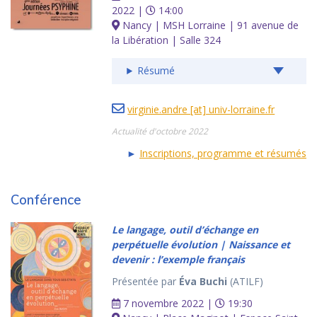
2022 |
14:00
Nancy | MSH Lorraine | 91 avenue de
la Libération | Salle 324
Résumé
virginie.andre [at] univ-lorraine.fr
Actualité d'octobre 2022
►
Inscriptions, programme et résumés
Conférence
Le langage, outil d’échange en
perpétuelle évolution | Naissance et
devenir : l’exemple français
Présentée par
Éva Buchi
(ATILF)
7 novembre 2022 |
19:30