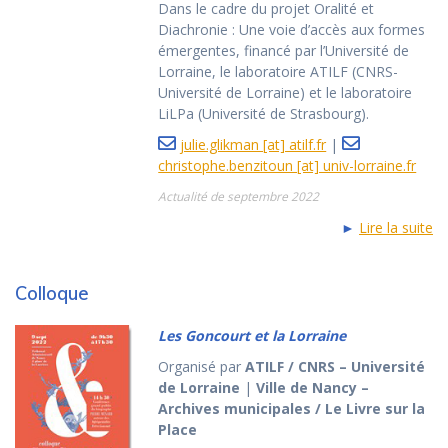
Dans le cadre du projet Oralité et
Diachronie : Une voie d’accès aux formes
émergentes, financé par l’Université de
Lorraine, le laboratoire ATILF (CNRS-
Université de Lorraine) et le laboratoire
LiLPa (Université de Strasbourg).
julie.glikman [at] atilf.fr
|
christophe.benzitoun [at] univ-lorraine.fr
Actualité de septembre 2022
►
Lire la suite
Colloque
Les Goncourt et la Lorraine
Organisé par
ATILF / CNRS – Université
de Lorraine
|
Ville de Nancy –
Archives municipales / Le Livre sur la
Place