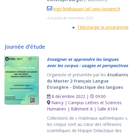
ingo.feldhausen [at] univ-lorraine.fr
Actualité de novembre 2022
►
Télécharger le programme
Journée d'étude
Enseigner et apprendre les langues
avec les corpus : usages et perspectives
Organisée et présentée par les
étudiants
du Master 2 Français Langue
Étrangère - Didactique des langues
8 décembre 2022 |
09:00
Nancy | Campus Lettres et Sciences
Humaines | Bâtiment A | Salle A104
Collections de « matériaux authentiques »,
les corpus sont au cœur des réflexions
scientifiques de l’équipe Didactique des