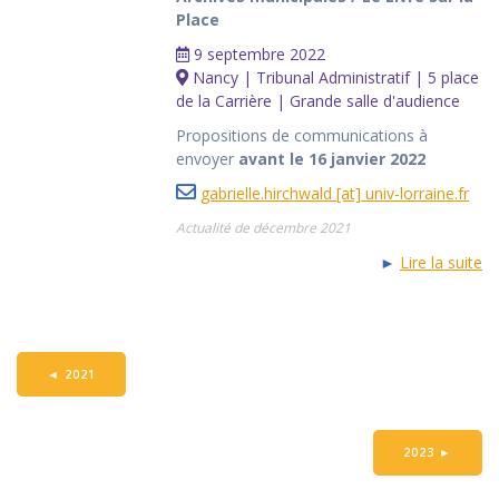
Place
9 septembre 2022
Nancy | Tribunal Administratif | 5 place
de la Carrière | Grande salle d'audience
Propositions de communications à
envoyer
avant le 16 janvier 2022
gabrielle.hirchwald [at] univ-lorraine.fr
Actualité de décembre 2021
►
Lire la suite
◄
2021
2023
►