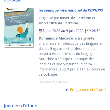
Xe colloque international de l'OPHRIS
Organisé par
INSPE de Lorraine
et
Université de Lorraine
8 juin 2022 au 9 juin 2022 |
08:30
Dominique Macaire
, enseignante-
chercheure en didactique des langues et
du plurilinguisme et professeure des
universités en sciences du langage,
rattachée à l'équipe Didactique des
langues et sociolinguistique de l'ATILF
interviendra jeudi 9 juin à 11h au cours de
ce colloque.
Actualité de juin 2022
►
Programme et résumé
Journée d'étude