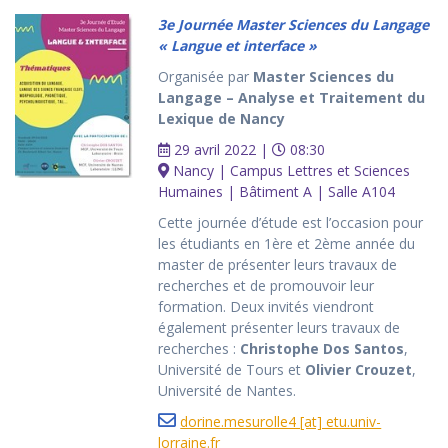
3e Journée Master Sciences du Langage
« Langue et interface »
Organisée par
Master Sciences du
Langage – Analyse et Traitement du
Lexique de Nancy
29 avril 2022 |
08:30
Nancy | Campus Lettres et Sciences
Humaines | Bâtiment A | Salle A104
Cette journée d’étude est l’occasion pour
les étudiants en 1ère et 2ème année du
master de présenter leurs travaux de
recherches et de promouvoir leur
formation. Deux invités viendront
également présenter leurs travaux de
recherches :
Christophe Dos Santos
,
Université de Tours et
Olivier Crouzet
,
Université de Nantes.
dorine.mesurolle4 [at] etu.univ-
lorraine.fr