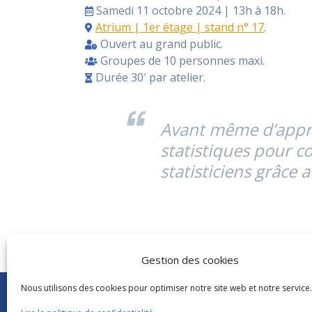
Samedi 11 octobre 2024 | 13h à 18h.
Atrium | 1er étage | stand n° 17
.
Ouvert au grand public.
Groupes de 10 personnes maxi.
Durée 30′ par atelier.
Avant même d’appre
statistiques pour c
statisticiens grâce
Gestion des cookies
Nous utilisons des cookies pour optimiser notre site web et notre service.
Abonnements Frantext
CNRS
|
Délégatio
Séminaires ATILF
Université de Lor