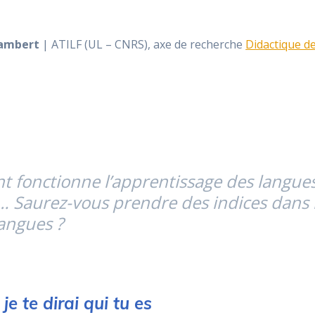
sambert
| ATILF (UL – CNRS), axe de recherche
Didactique de
 fonctionne l’apprentissage des langues
… Saurez-vous prendre des indices dans le
angues ?
e te dirai qui tu es