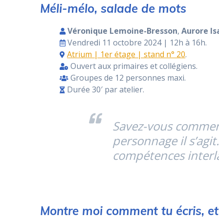
Méli-mélo, salade de mots
Véronique Lemoine-Bresson
,
Aurore I
Vendredi 11 octobre 2024 | 12h à 16h.
Atrium | 1er étage | stand n° 20
.
Ouvert aux primaires et collégiens.
Groupes de 12 personnes maxi.
Durée 30′ par atelier.
Savez-vous comment
personnage il s’agit
compétences interl
Montre moi comment tu écris, et j