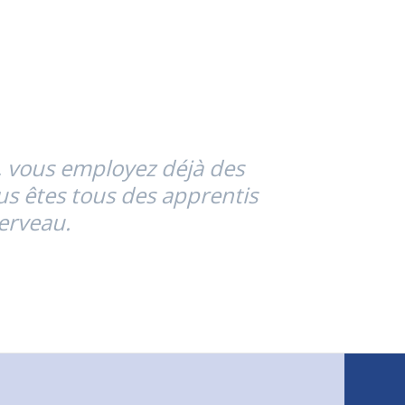
 vous employez déjà des
ous êtes tous des apprentis
cerveau.