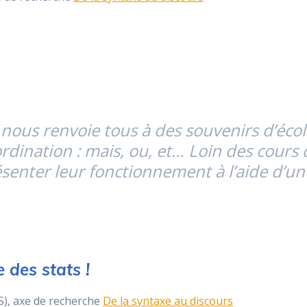
nous renvoie tous à des souvenirs d’école :
rdination : mais, ou, et… Loin des cour
enter leur fonctionnement à l’aide d’un 
e des stats !
), axe de recherche
De la syntaxe au discours