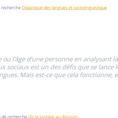
e recherche
Didactique des langues et sociolinguistique
ou l’âge d’une personne en analysant la f
ux sociaux est un des défis que se lance
gues. Mais est-ce que cela fonctionne, et
e de recherche
De la syntaxe au discours