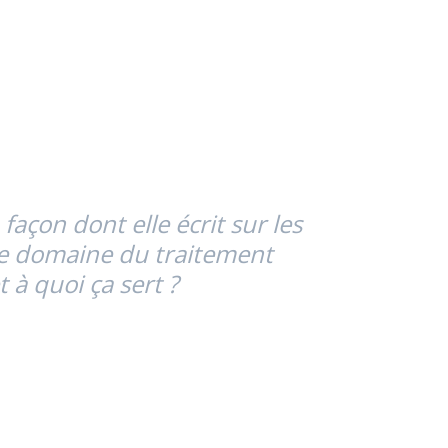
açon dont elle écrit sur les
 le domaine du traitement
 à quoi ça sert ?