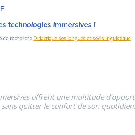
LF
es technologies immersives !
xe de recherche
Didactique des langues et sociolinguistique
mmersives offrent une multitude d’oppor
 sans quitter le confort de son quotidien