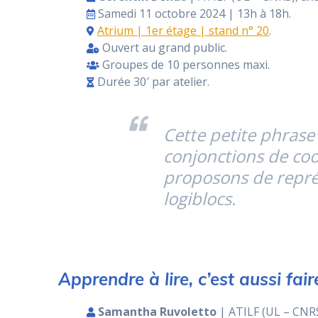
Samedi 11 octobre 2024 | 13h à 18h.
Atrium | 1er étage | stand n° 20
.
Ouvert au grand public.
Groupes de 10 personnes maxi.
Durée 30′ par atelier.
Cette petite phrase 
conjonctions de coo
proposons de représ
logiblocs.
Apprendre à lire, c’est aussi fair
Samantha Ruvoletto
| ATILF (UL – CNRS