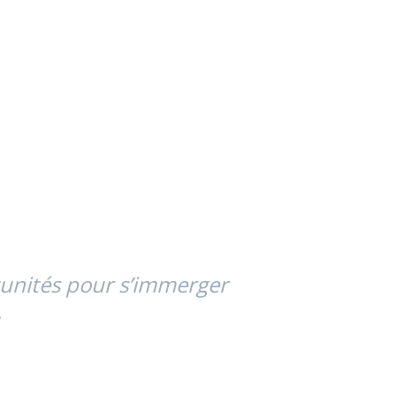
tunités pour s’immerger
.