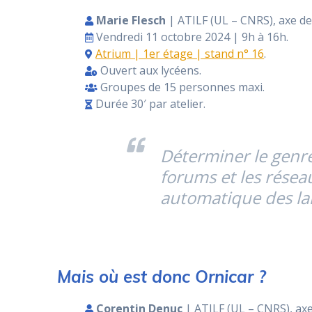
Marie Flesch
| ATILF (UL – CNRS), axe d
Vendredi 11 octobre 2024 | 9h à 16h.
Atrium | 1er étage | stand n° 16
.
Ouvert aux lycéens.
Groupes de 15 personnes maxi.
Durée 30′ par atelier.
Déterminer le genre 
forums et les résea
automatique des lan
Mais où est donc Ornicar ?
Corentin Denuc
| ATILF (UL – CNRS), ax