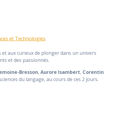
nces et Technologies
s et aux curieux de plonger dans un univers
ants et des passionnés.
Lemoine-Bresson
,
Aurore Isambert
,
Corentin
sciences du langage, au cours de ces 2 jours.