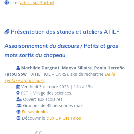
Lire l’
article sur Factuel
Présentation des stands et ateliers ATILF
Assaisonnement du discours / Petits et gros
mots sortis du chapeau
Mathilde Dargnat
,
Maeva Sillaire
,
Paola Herreño
,
Fatou Sow
| ATILF (UL – CNRS), axe de recherche
De la
syntaxe au discours
.
Vendredi 3 octobre 2025 | 14h à 15h.
FST | Village des sciences.
Ouvert aux scolaires.
Groupes de 45 personnes maxi.
En savoir plus
Découvrir le
club ORION Talos