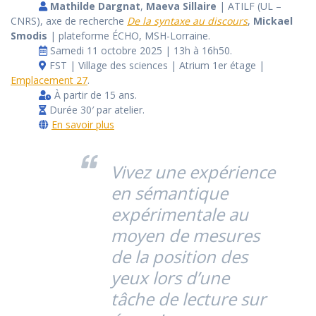
Mathilde Dargnat
,
Maeva Sillaire
| ATILF (UL –
CNRS), axe de recherche
De la syntaxe au discours
,
Mickael
Smodis
| plateforme ÉCHO, MSH-Lorraine.
Samedi 11 octobre 2025 | 13h à 16h50.
FST | Village des sciences | Atrium 1er étage |
Emplacement 27
.
À partir de 15 ans.
Durée 30′ par atelier.
En savoir plus
Vivez une expérience
en sémantique
expérimentale au
moyen de mesures
de la position des
yeux lors d’une
tâche de lecture sur