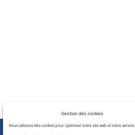
Gestion des cookies
Nous utilisons des cookies pour optimiser notre site web et notre service.
Abonnements Frantext
CNRS
|
Délégatio