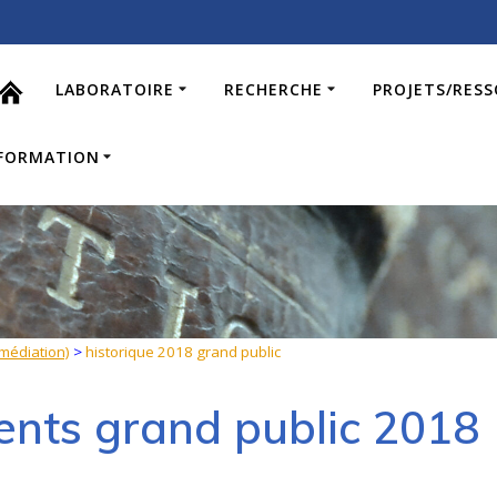
LABORATOIRE
RECHERCHE
PROJETS/RES
FORMATION
(médiation)
>
historique 2018 grand public
ents grand public 2018