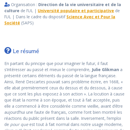
Organisation :
Direction de la vie universitaire et de la
culture
de l’UL |
Université populaire et participative
de
l’UL | Dans le cadre du dispositif
Science Avec et Pour la
Société
(SAPS)
Le résumé
En partant du principe que pour imaginer le futur, il faut
s’intéresser au passé et mieux le comprendre,
Julie Glikman
a
présenté certains éléments du passé de la langue française.
Ainsi, René Descartes pouvait sans problème écrire, en 1668, «
elle abat premièrement ceux du dessus et du dessous, à cause
que ce sont les plus exposez à son action ». La locution à cause
que était la norme à son époque, et tout à fait acceptée, puis
elle a commencé à être considérée comme vieillie, avant d’être
aujourd’hui une faute de français, comme l’ont bien montré les
réactions du public présent dans la salle. Inversement, l’emploi
de
pour que
est tout à fait normal dans notre usage moderne,