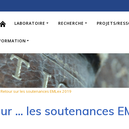
LABORATOIRE
RECHERCHE
PROJETS/RES
FORMATION
>
Retour sur les soutenances EMLex 2019
sur … les soutenances 