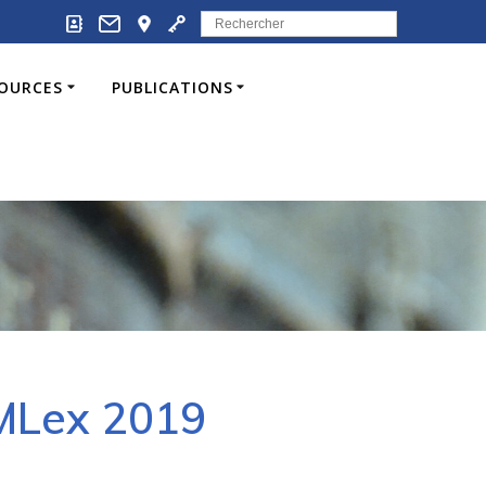
Search
for:
SOURCES
PUBLICATIONS
EMLex 2019