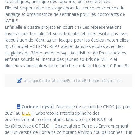
scientifiques, ainsi que des rapports, des conférences.
Elle est responsable de stages pour la licence en sciences du
langage et organisatrice de séminaire pour les doctorants de
l’ATILF.
Enfin elle a quatre projets en cours : 1) Les représentations
linguistiques lexicales et sous-lexicales et leurs évolutions avec
l’acquisition de l’écrit, 2) Un lexique pour les écoles maternelles,
3) Un projet ACTION : REP+ atelier dans les écoles avec des
stagiaires de 3ème année et 4) L’Acquisition de l’écrit chez les
enfants sourds et l’institut des jeunes sourds de METZ et
plusieurs laboratoires de recherche (Loria et Université Paris 8).
 #LangueOrale #LangueEcrite #Enfance #Cognition
Corinne Leyval
, Directrice de recherche CNRS jusqu’en
2021 au
LIEC
| Laboratoire interdisciplinaire des
environnements continentaux, laboratoire CNRS/UL et
(ex)Directrice d’OTELO | Observatoire Terre et Environnement
de l’Université de Lorraine comptant environ 400 personnes ; l’un