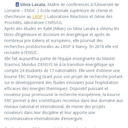
Silvia Lasala
, Maître de conférences à l’Université de
Lorraine – ENSIC | École nationale supérieure de chimie et
chercheuse au
LRGP
| Laboratoire Réactions et Génie des
Procédés, laboratoire CNRS/UL
Après des études en Italie (Milan) où Silvia Lasala a obtenu les
titres d’ingénieure et docteure en énergétique et après de
nombreux prix italiens et européens, elle poursuit des
recherches postdoctorales au LRGP à Nancy. En 2018 elle est
recrutée à l’ENSIC.
Elle fait aujourd’hui partie de l’équipe enseignante du Master
Erasmus Mundus DENSYS lié à la transition énergétique qui
compte 24 étudiants de 17 nationalités. Elle vient d’obtenir une
bourse ERC Starting Grant pour son projet de recherche portant
sur le développement des fluides innovants pour l’exploitation
efficaces des énergies thermiques. Dispositif puissant et
novateur pour promouvoir la recherche européenne, la bourse
ERC permet à des scientifiques reconnus dans leur domaine aux
niveaux national et international, de mener des projets
novateurs dans leur discipline et leur apporte une
reconnaissance internationale d’envergure.