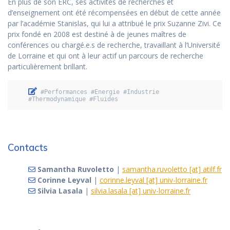
En plus de son ERC, ses activités de recherches et
d’enseignement ont été récompensées en début de cette année
par l’académie Stanislas, qui lui a attribué le prix Suzanne Zivi. Ce
prix fondé en 2008 est destiné à de jeunes maîtres de
conférences ou chargé.e.s de recherche, travaillant à l’Université
de Lorraine et qui ont à leur actif un parcours de recherche
particulièrement brillant.
 #Performances #Energie #Industrie 
#Thermodynamique #Fluides
Contacts
Samantha Ruvoletto
|
samantha.ruvoletto [at] atilf.fr
Corinne Leyval
|
corinne.leyval [at] univ-lorraine.fr
Silvia Lasala
|
silvia.lasala [at] univ-lorraine.fr