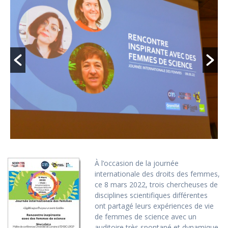
À l’occasion de la journée
internationale des droits des femmes,
ce 8 mars 2022, trois chercheuses de
disciplines scientifiques différentes
ont partagé leurs expériences de vie
de femmes de science avec un
auditoire très spontané et dynamique