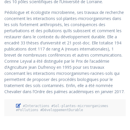
des 10 pôles scientifiques de l’Université de Lorraine.
Pédologue et écologiste microbienne, ses travaux de recherche
concernent les interactions sol-plantes-microorganismes dans
les sols fortement anthropisés, les conséquences des
perturbations et des pollutions qu’ils subissent et comment les
restaurer dans le contexte du développement durable. Elle a
encadré 33 thèses d’université et 21 post-doc. Elle totalise 194
publications dont 117 de rang A (revues internationales), 1
brevet de nombreuses conférences et autres communications.
Corinne Leyval a été distinguée par le Prix de l’académie
d’Agriculture Jean Dufrenoy en 1995 pour ses travaux
concernant les interactions microorganismes-racines-sols qui
permettent de proposer des procédés biologiques pour le
traitement des sols contaminés. Enfin, elle a été nommée
Chevalier dans l’Ordre des palmes académiques en janvier 2017.
 #Interactions #Sol-plantes-microorganismes 
#Pollutions #DéveloppementDurable