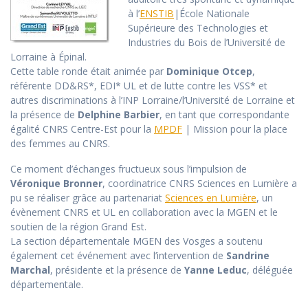
à l’
ENSTIB
|École Nationale
Supérieure des Technologies et
Industries du Bois de l’Université de
Lorraine à Épinal.
Cette table ronde était animée par
Dominique Otcep
,
référente DD&RS*, EDI* UL et de lutte contre les VSS* et
autres discriminations à l’INP Lorraine/l’Université de Lorraine et
la présence de
Delphine Barbier
, en tant que correspondante
égalité CNRS Centre-Est pour la
MPDF
| Mission pour la place
des femmes au CNRS.
Ce moment d’échanges fructueux sous l’impulsion de
Véronique Bronner
, coordinatrice CNRS Sciences en Lumière a
pu se réaliser grâce au partenariat
Sciences en Lumière
, un
évènement CNRS et UL en collaboration avec la MGEN et le
soutien de la région Grand Est.
La section départementale MGEN des Vosges a soutenu
également cet événement avec l’intervention de
Sandrine
Marchal
, présidente et la présence de
Yanne Leduc
, déléguée
départementale.