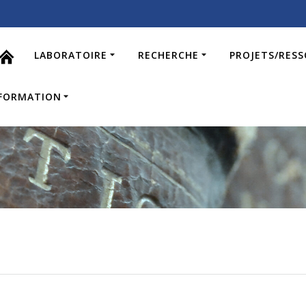
LABORATOIRE
RECHERCHE
PROJETS/RES
FORMATION