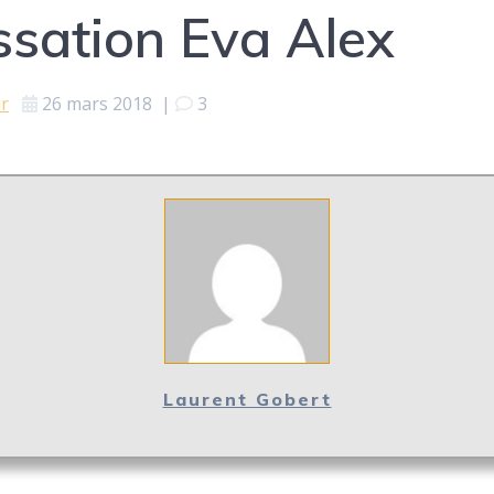
ssation Eva Alex
ur
26 mars 2018
|
3
Laurent Gobert