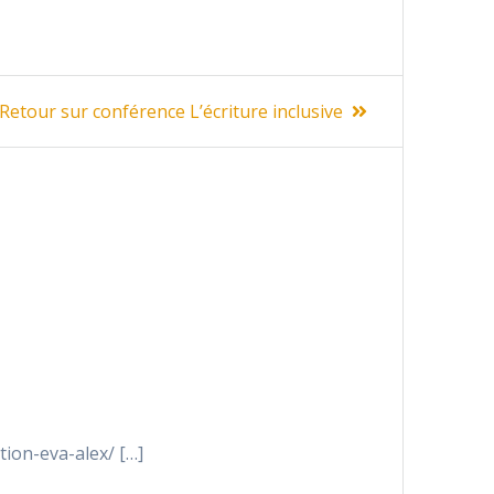
Next
Retour sur conférence L’écriture inclusive
post:
tion-eva-alex/ […]