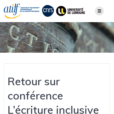
Skip
to
content
Retour sur
conférence
L’écriture inclusive