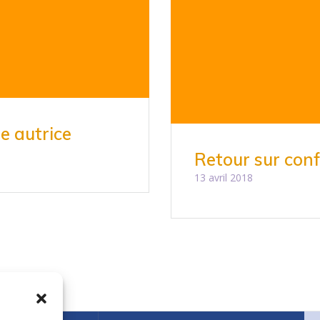
e autrice
Retour sur conf
13 avril 2018