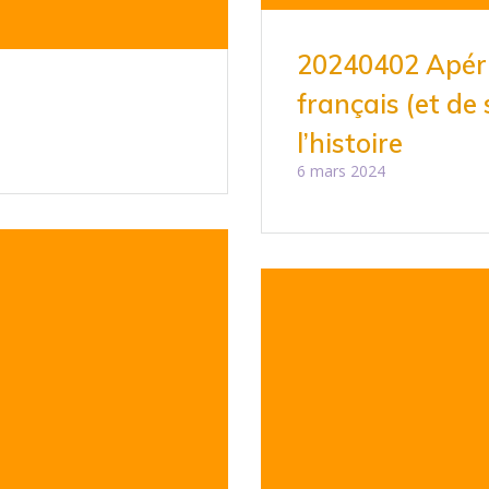
20240402 Apérit
français (et de 
l’histoire
6 mars 2024