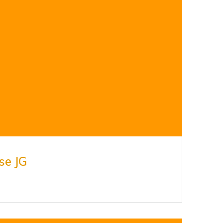
se JG