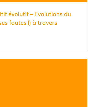
if évolutif – Evolutions du
ses fautes !) à travers