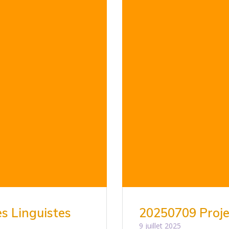
es Linguistes
20250709 Proje
9 juillet 2025