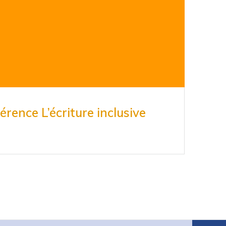
érence L’écriture inclusive