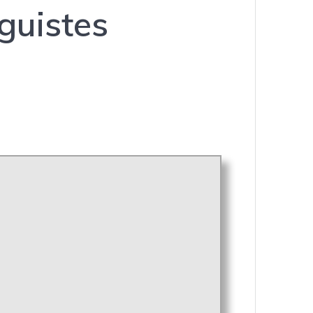
nguistes