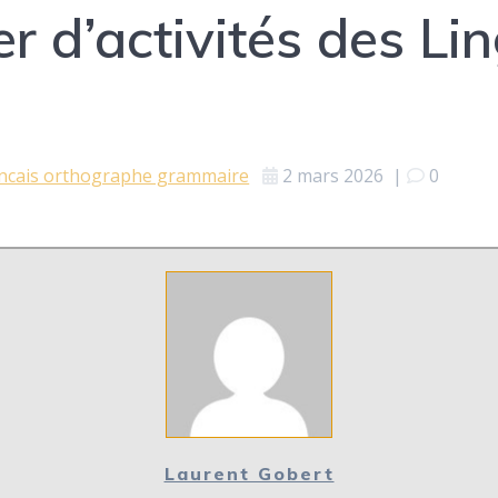
r d’activités des Li
ncais orthographe grammaire
2 mars 2026
|
0
Laurent Gobert