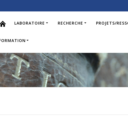
LABORATOIRE
RECHERCHE
PROJETS/RES
FORMATION