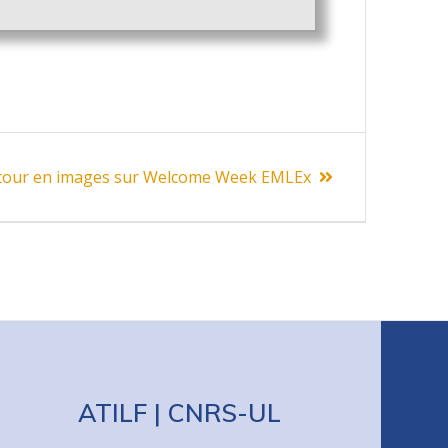
tour en images sur Welcome Week EMLEx
ATILF | CNRS-UL