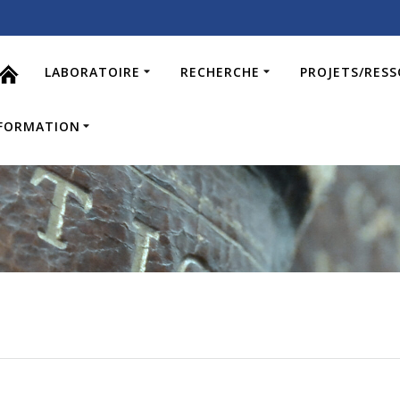
LABORATOIRE
RECHERCHE
PROJETS/RES
FORMATION