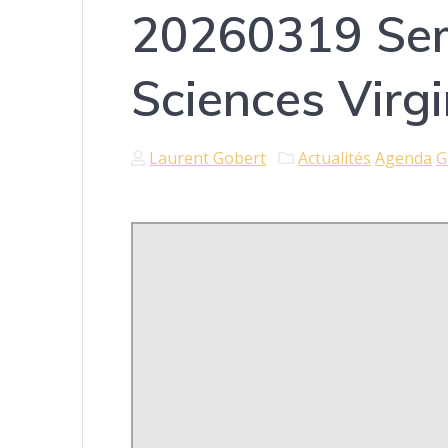
20260319 Sem
Sciences Virg
Laurent Gobert
Actualités
Agenda
G