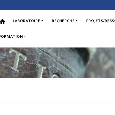
LABORATOIRE
RECHERCHE
PROJETS/RES
FORMATION