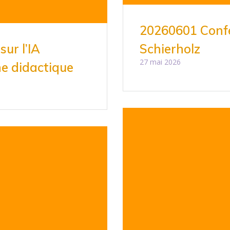
20260601 Conf
ur l’IA
Schierholz
27 mai 2026
e didactique