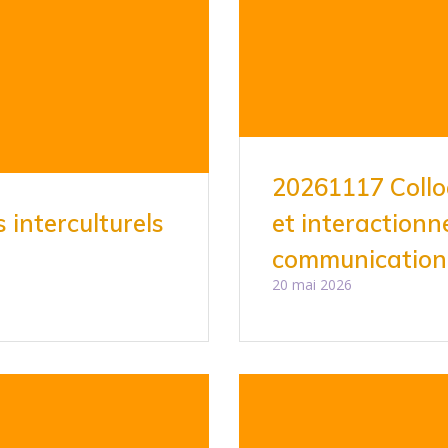
20261117 Collo
 interculturels
et interactionn
communication
20 mai 2026