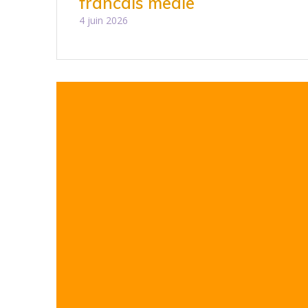
francais medie
4 juin 2026