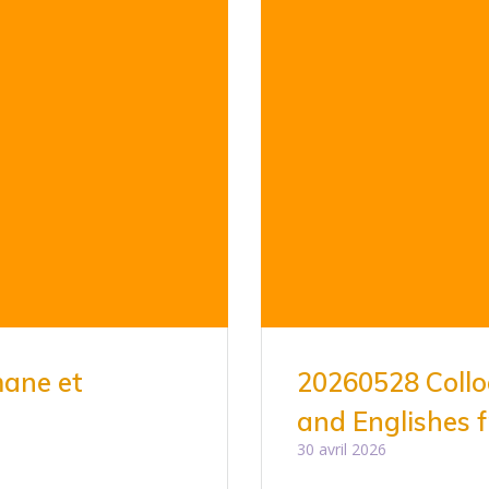
mane et
20260528 Collo
and Englishes 
30 avril 2026