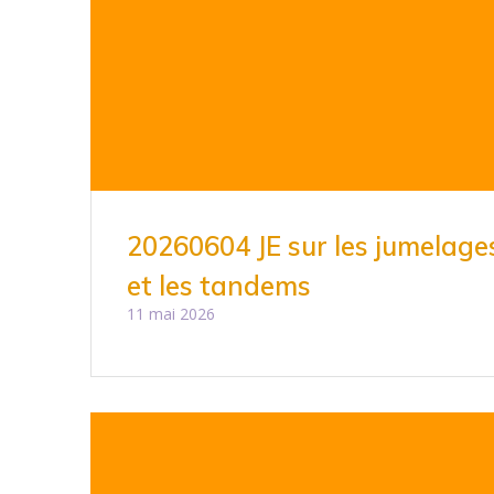
20260604 JE sur les jumelages
et les tandems
11 mai 2026