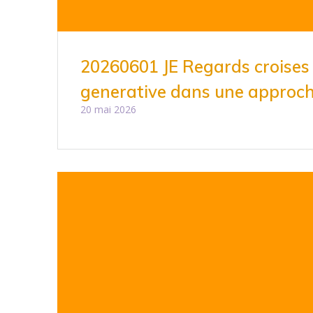
20260601 JE Regards croises s
generative dans une approch
20 mai 2026