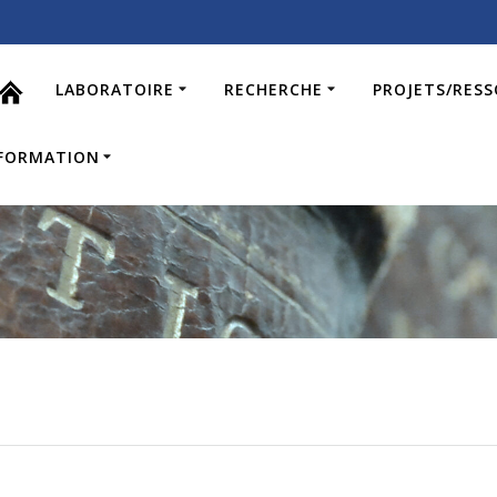
LABORATOIRE
RECHERCHE
PROJETS/RES
FORMATION