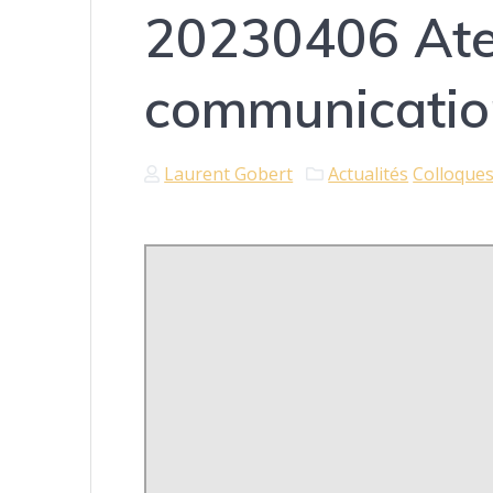
20230406 Atel
communicatio
Laurent Gobert
Actualités
Colloques