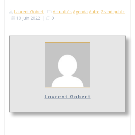
Laurent Gobert
Actualités
Agenda
Autre
Grand public
10 juin 2022
|
0
Laurent Gobert