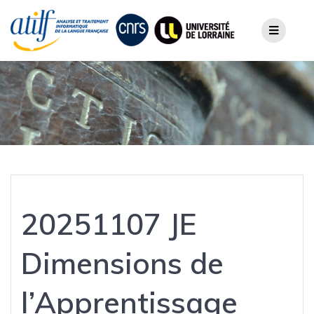
Skip
to
content
20251107 JE
Dimensions de
l’Apprentissage