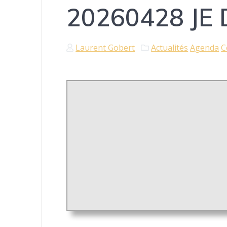
20260428 JE D
Laurent Gobert
Actualités
Agenda
C