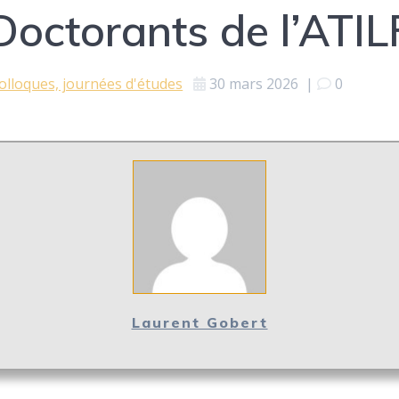
octorants de l’ATIL
olloques, journées d'études
30 mars 2026
|
0
Laurent Gobert