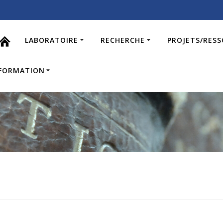
LABORATOIRE
RECHERCHE
PROJETS/RES
FORMATION