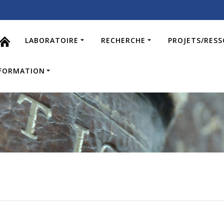
LABORATOIRE
RECHERCHE
PROJETS/RES
FORMATION