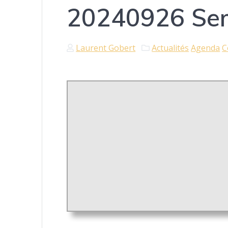
20240926 Sem
Laurent Gobert
Actualités
Agenda
C