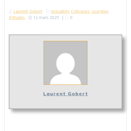
Laurent Gobert
Actualités
Colloques, journées
d'études
12 mars 2025
|
0
Laurent Gobert