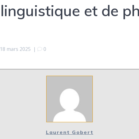
linguistique et de ph
18 mars 2025
|
0
Laurent Gobert