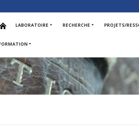
LABORATOIRE
RECHERCHE
PROJETS/RES
FORMATION