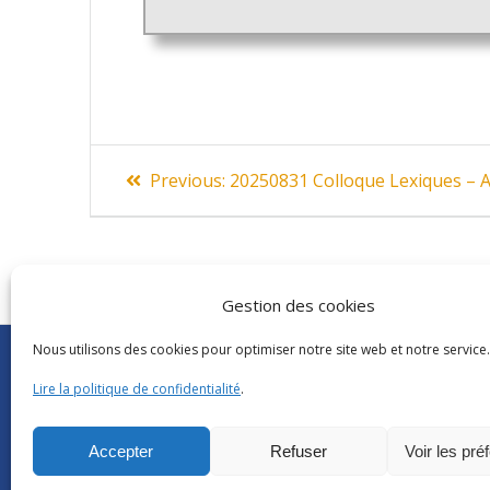
Navigation
Previous
Previous:
20250831 Colloque Lexiques – 
post:
de
l’article
Gestion des cookies
Nous utilisons des cookies pour optimiser notre site web et notre service.
Abonnements Frantext
CNRS
|
Délégatio
Séminaires ATILF
Université de Lor
Lire la politique de confidentialité
.
Retour sur…
CNRS Hebdo Cent
Grand public
Factuel UL
Accepter
Refuser
Voir les pré
Glossaire