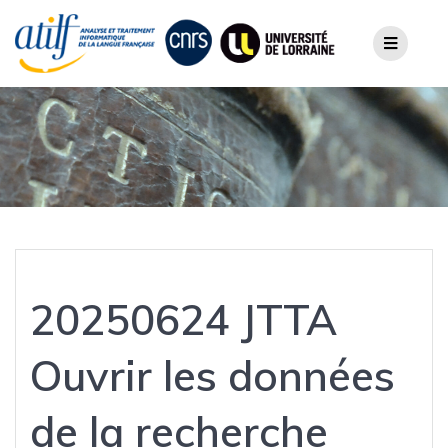
Skip
to
content
20250624 JTTA
Ouvrir les données
de la recherche