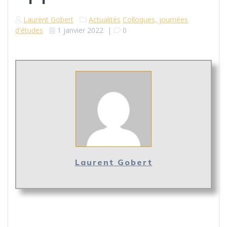
Laurent Gobert
Actualités
Colloques, journées
d'études
1 janvier 2022
|
0
Laurent Gobert