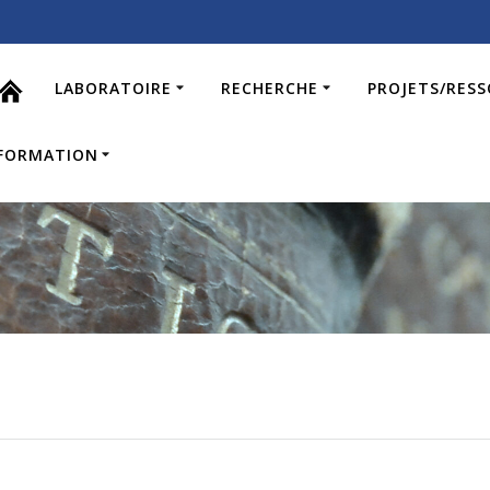
LABORATOIRE
RECHERCHE
PROJETS/RES
FORMATION