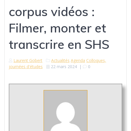
corpus vidéos :
Filmer, monter et
transcrire en SHS
Laurent Gobert
Actualités
Agenda
Colloques,
journées d'études
22 mars 2024
|
0