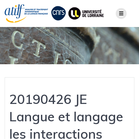
Skip
to
content
20190426 JE
Langue et langage
les interactions