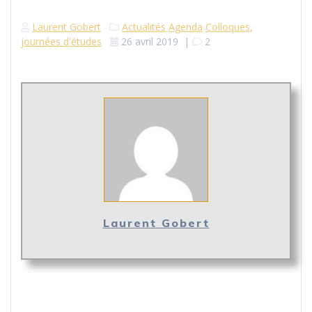
Laurent Gobert
Actualités
Agenda
Colloques,
journées d'études
26 avril 2019
|
2
Laurent Gobert