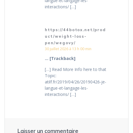
langue-et-langage-les-
interactions/ […]
https://44botox.net/prod
uct/weight-loss-
pen/wegovy/
30 juillet 2026 à 13 h 00 min
… [Trackback]
[…] Read More Info here to that
Topic:
atilf.fr/2019/04/26/20190426-je-
langue-et-langage-les-
interactions/ […]
Laisser un commentaire