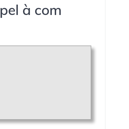
pel à com