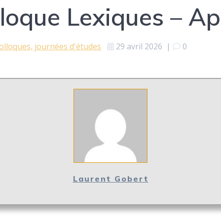
loque Lexiques – Ap
olloques, journées d'études
29 avril 2026
|
0
Laurent Gobert