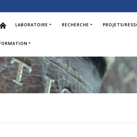
LABORATOIRE
RECHERCHE
PROJETS/RES
FORMATION