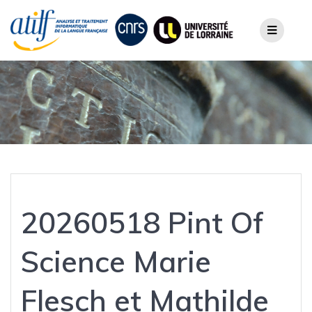
Skip
to
content
20260518 Pint Of
Science Marie
Flesch et Mathilde