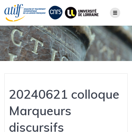
Skip
to
content
20240621 colloque
Marqueurs
discursifs