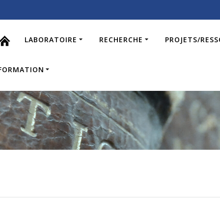
LABORATOIRE
RECHERCHE
PROJETS/RES
FORMATION