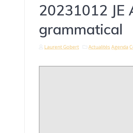
20231012 JE A
grammatical
Laurent Gobert
Actualités
Agenda
C