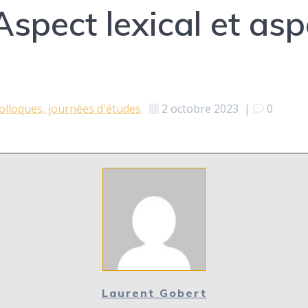
spect lexical et asp
olloques, journées d'études
2 octobre 2023
|
0
Laurent Gobert