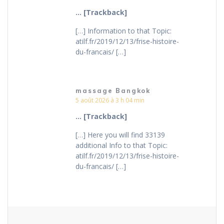
… [Trackback]
[…] Information to that Topic:
atilf.fr/2019/12/13/frise-histoire-
du-francais/ […]
massage Bangkok
5 août 2026 à 3 h 04 min
… [Trackback]
[…] Here you will find 33139
additional Info to that Topic:
atilf.fr/2019/12/13/frise-histoire-
du-francais/ […]