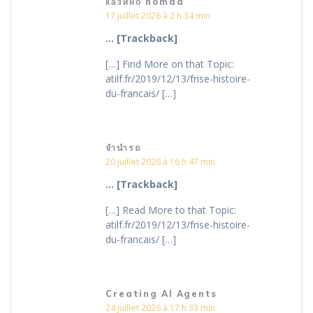
казино nomad
17 juillet 2026 à 2 h 34 min
… [Trackback]
[…] Find More on that Topic:
atilf.fr/2019/12/13/frise-histoire-
du-francais/ […]
จำนำรถ
20 juillet 2026 à 16 h 47 min
… [Trackback]
[…] Read More to that Topic:
atilf.fr/2019/12/13/frise-histoire-
du-francais/ […]
Creating AI Agents
24 juillet 2026 à 17 h 33 min