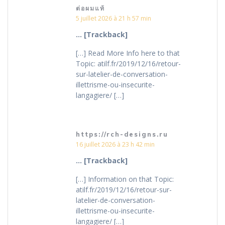
ต่อผมแท้
5 juillet 2026 à 21 h 57 min
… [Trackback]
[…] Read More Info here to that
Topic: atilf.fr/2019/12/16/retour-
sur-latelier-de-conversation-
illettrisme-ou-insecurite-
langagiere/ […]
https://rch-designs.ru
16 juillet 2026 à 23 h 42 min
… [Trackback]
[…] Information on that Topic:
atilf.fr/2019/12/16/retour-sur-
latelier-de-conversation-
illettrisme-ou-insecurite-
langagiere/ […]