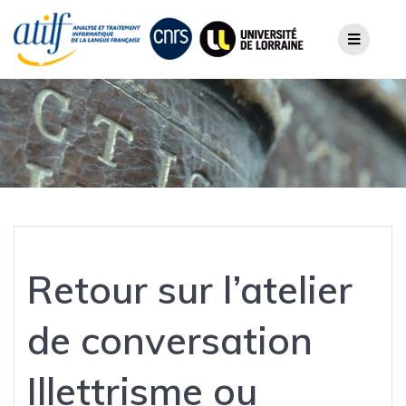
Skip
to
content
Retour sur l’atelier
de conversation
Illettrisme ou