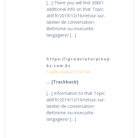
[…] There you will find 20801
additional Info on that Topic:
atilf.fr/2019/12/16/retour-sur-
latelier-de-conversation-
illettrisme-ou-insecurite-
langagiere/ […]
https://igraaviatorpinup
kz.com.kz
1 juillet 2026 à 7 h 37 min
… [Trackback]
[…] Information to that Topic:
atilf.fr/2019/12/16/retour-sur-
latelier-de-conversation-
illettrisme-ou-insecurite-
langagiere/ […]