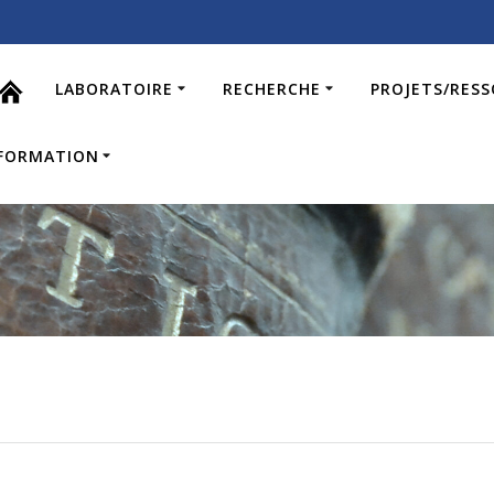
LABORATOIRE
RECHERCHE
PROJETS/RES
FORMATION