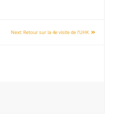
Next
Next:
Retour sur la 4e visite de l’UHK
post: