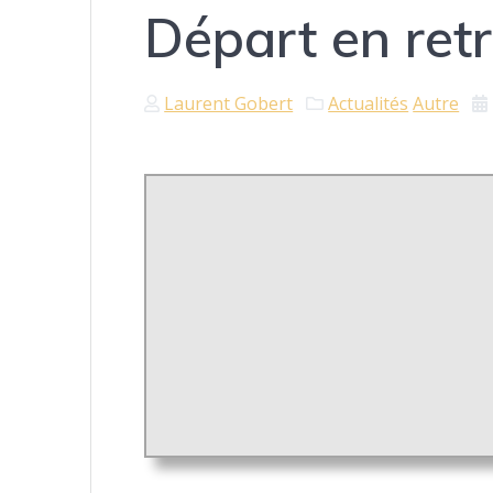
Départ en ret
Laurent Gobert
Actualités
Autre