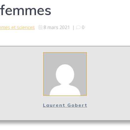
0 femmes
mes et sciences
8 mars 2021
|
0
Laurent Gobert