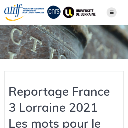
Skip
to
content
Reportage France
3 Lorraine 2021
Les mots pour le