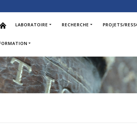
LABORATOIRE
RECHERCHE
PROJETS/RES
FORMATION