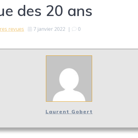
que des 20 ans
res revues
7 janvier 2022
|
0
Laurent Gobert