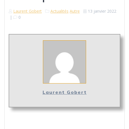
Laurent Gobert
Actualités
Autre
13 janvier 2022
|
0
Laurent Gobert