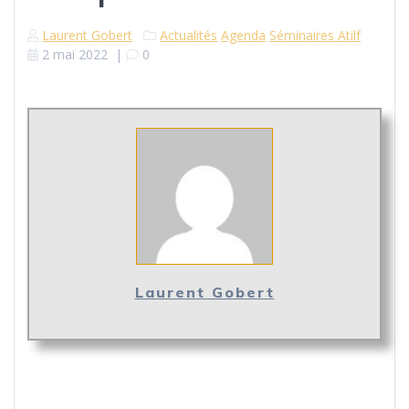
Laurent Gobert
Actualités
Agenda
Séminaires Atilf
2 mai 2022
|
0
Laurent Gobert