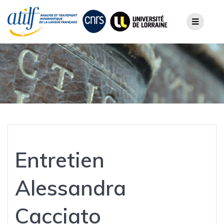
Skip
to
content
Entretien
Alessandra
Cacciato