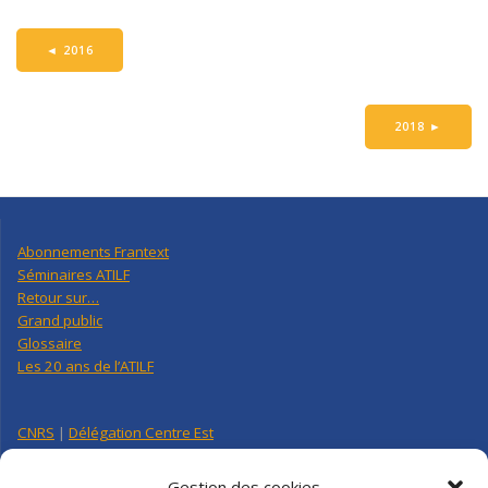
◄
2016
2018
►
Abonnements Frantext
Séminaires ATILF
Retour sur…
Grand public
Glossaire
Les 20 ans de l’ATILF
CNRS
|
Délégation Centre Est
Université de Lorraine
CNRS Hebdo Centre-Est
Gestion des cookies