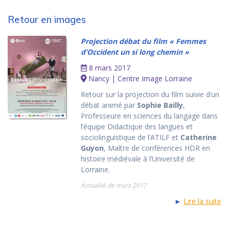
Retour en images
Projection débat du film « Femmes
d’Occident un si long chemin »
8 mars 2017
Nancy | Centre Image Lorraine
Retour sur la projection du film suivie d’un
débat animé par
Sophie Bailly
,
Professeure en sciences du langage dans
l’équipe Didactique des langues et
sociolinguistique de l’ATILF et
Catherine
Guyon
, Maître de conférences HDR en
histoire médiévale à l’Université de
Lorraine.
Actualité de mars 2017
►
Lire la suite