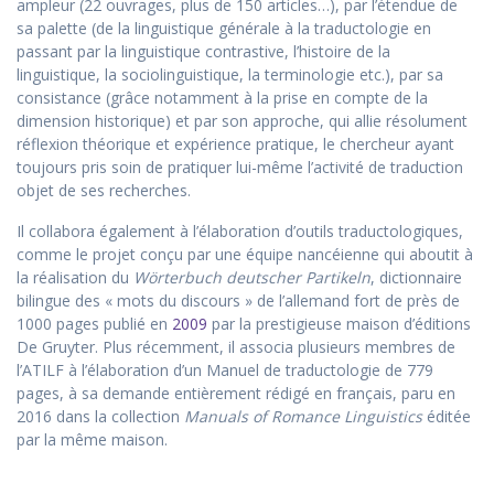
ampleur (22 ouvrages, plus de 150 articles…), par l’étendue de
sa palette (de la linguistique générale à la traductologie en
passant par la linguistique contrastive, l’histoire de la
linguistique, la sociolinguistique, la terminologie etc.), par sa
consistance (grâce notamment à la prise en compte de la
dimension historique) et par son approche, qui allie résolument
réflexion théorique et expérience pratique, le chercheur ayant
toujours pris soin de pratiquer lui-même l’activité de traduction
objet de ses recherches.
Il collabora également à l’élaboration d’outils traductologiques,
comme le projet conçu par une équipe nancéienne qui aboutit à
la réalisation du
Wörterbuch deutscher Partikeln
, dictionnaire
bilingue des « mots du discours » de l’allemand fort de près de
1000 pages publié en
2009
par la prestigieuse maison d’éditions
De Gruyter. Plus récemment, il associa plusieurs membres de
l’ATILF à l’élaboration d’un Manuel de traductologie de 779
pages, à sa demande entièrement rédigé en français, paru en
2016 dans la collection
Manuals of Romance Linguistics
éditée
par la même maison.