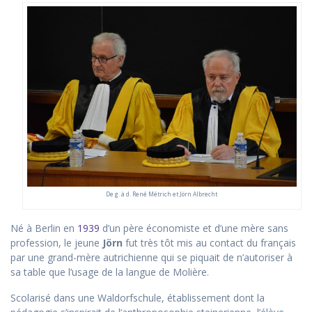
De g. à d. René Métrich et Jörn Albrecht
Né à Berlin en
1939
d’un père économiste et d’une mère sans
profession, le jeune
Jörn
fut très tôt mis au contact du français
par une grand-mère autrichienne qui se piquait de n’autoriser à
sa table que l’usage de la langue de Molière.
Scolarisé dans une Waldorfschule, établissement dont la